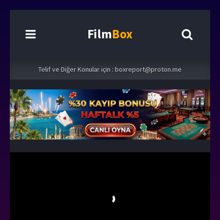
Film
Box
Telif ve Diğer Konular için :
boxreport@proton.me