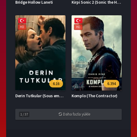
Bridge Hollow Laneti
Kirpi Sonic 2 (Sonic the Hedgehog 2)
HD
HD
6.16
6.394
Derin Tutkular (Sous emprise)
Komplo (The Contractor)
Daha fazla yükle
1
/
37