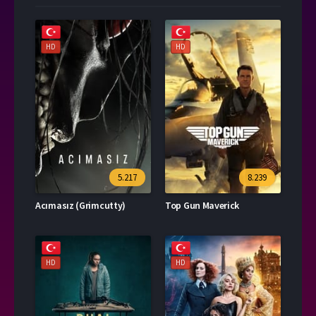
HD
HD
5.217
8.239
Acımasız (Grimcutty)
Top Gun Maverick
HD
HD