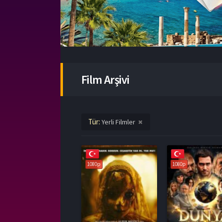
Film Arşivi
Tür:
Yerli Filmler
1080p
1080p