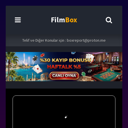
Film
Box
Telif ve Diğer Konular için :
boxreport@proton.me