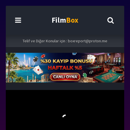
Film
Box
Telif ve Diğer Konular için :
boxreport@proton.me