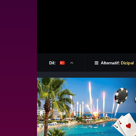
Dil:
Alternatif:
Dizipal