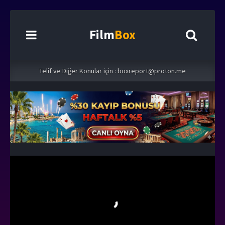
Film
Box
Telif ve Diğer Konular için :
boxreport@proton.me