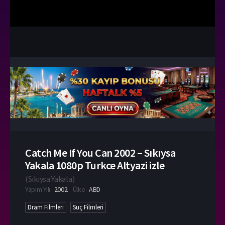
Catch Me If You Can 2002 – Sıkıysa
Yakala 1080p Turkce Altyazi izle
(
Sıkıysa Yakala
)
Yapım Yılı
2002
Ülke
ABD
Dram Filmleri
Suç Filmleri