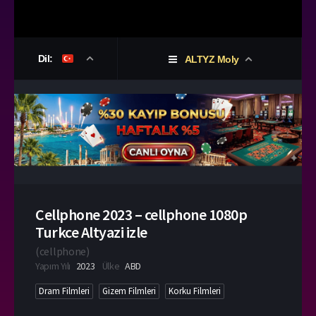
Dil:
ALTYZ Moly
Cellphone 2023 – cellphone 1080p
Turkce Altyazi izle
(
cellphone
)
Yapım Yılı
2023
Ülke
ABD
Dram Filmleri
Gizem Filmleri
Korku Filmleri