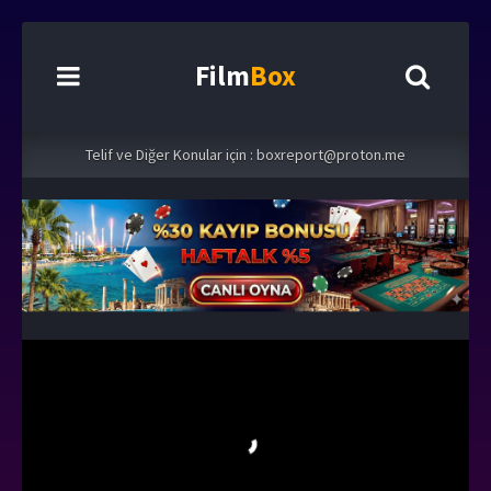
Film
Box
Telif ve Diğer Konular için :
boxreport@proton.me