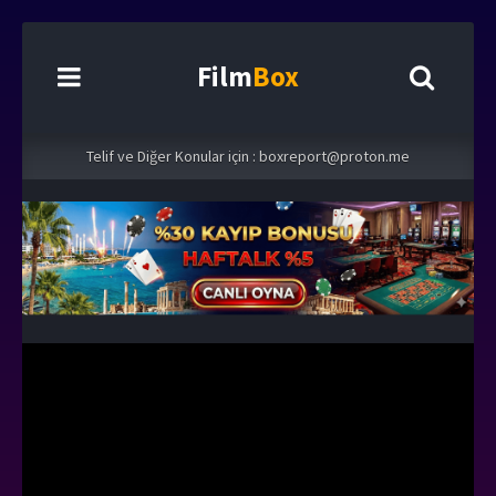
Film
Box
Telif ve Diğer Konular için :
boxreport@proton.me