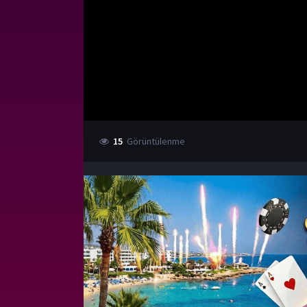
15
Görüntülenme