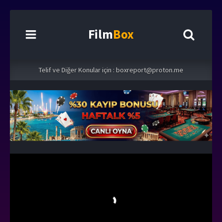
Film
Box
Telif ve Diğer Konular için :
boxreport@proton.me