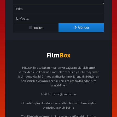
Spoiler
Gönder
Film
Box
5651 sayılı yasada tanımlanan yer sağlayıcı olarak hizmet
vermektedir. Telif hakkına konu olan eserlerin yasal olmayan bir
biçimde paylaşıldığını ve yasal haklarının çiğnendiğini düşünen
hak sahipleri veya meslek birlikleri, iletişim sayfasından bize
ulaşabilirler.
Mail :
boxreport@proton.me
Film izle başlığı altında, en yeni hit filmleri Full izleme keyfini
evinizde yaşayabilirsiniz.
Türk Filmleri sayfamız oldukça zengin içeriğe sahip olup son