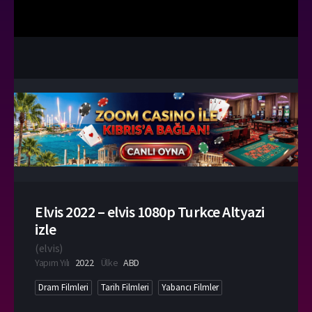
Elvis 2022 – elvis 1080p Turkce Altyazi
izle
(
elvis
)
Yapım Yılı
2022
Ülke
ABD
Dram Filmleri
Tarih Filmleri
Yabancı Filmler