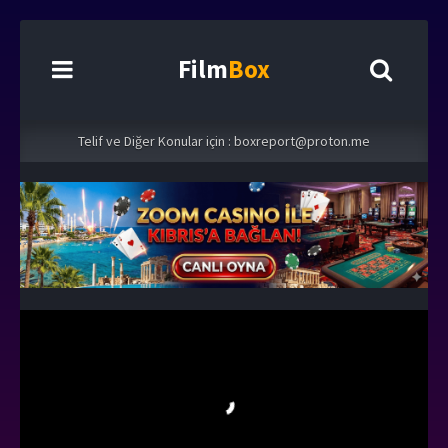
Film
Box
Telif ve Diğer Konular için :
boxreport@proton.me