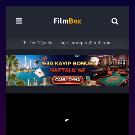
Film
Box
Telif ve Diğer Konular için :
boxreport@proton.me