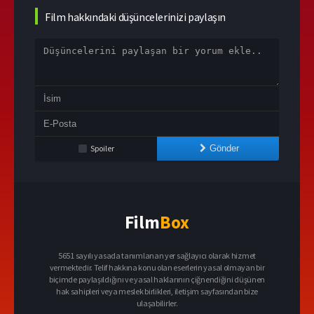
Film hakkındaki düşüncelerinizi paylaşın
Spoiler
Gönder
Film
Box
5651 sayılı yasada tanımlanan yer sağlayıcı olarak hizmet
vermektedir. Telif hakkına konu olan eserlerin yasal olmayan bir
biçimde paylaşıldığını ve yasal haklarının çiğnendiğini düşünen
hak sahipleri veya meslek birlikleri, iletişim sayfasından bize
ulaşabilirler.