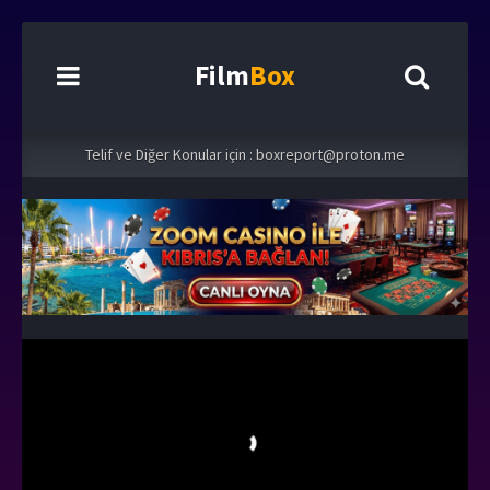
Film
Box
Telif ve Diğer Konular için :
boxreport@proton.me