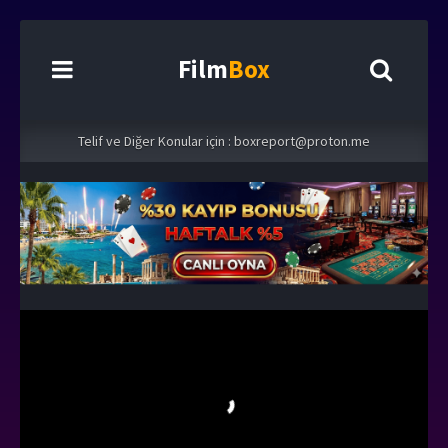
Film
Box
Telif ve Diğer Konular için :
boxreport@proton.me