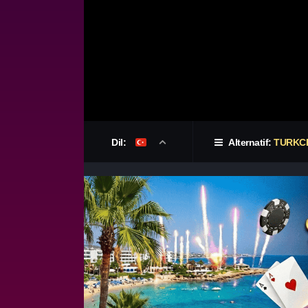
Dil:
Alternatif:
TURKCE