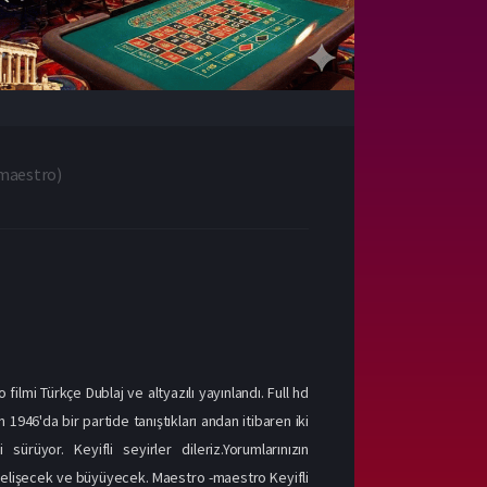
maestro
)
ilmi Türkçe Dublaj ve altyazılı yayınlandı. Full hd
1946'da bir partide tanıştıkları andan itibaren iki
rüyor. Keyifli seyirler dileriz.Yorumlarınızın
 gelişecek ve büyüyecek. Maestro -maestro Keyifli