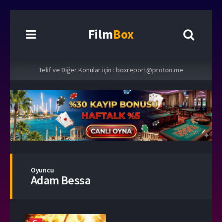
Film
Box
Telif ve Diğer Konular için :
boxreport@proton.me
Oyuncu
Adam Bessa