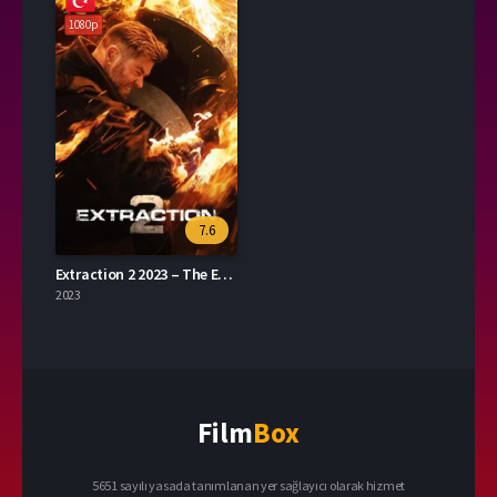
1080p
7.6
Extraction 2 2023 – The Extraction 2 1080p Turkce Dublaj izle
2023
Film
Box
5651 sayılı yasada tanımlanan yer sağlayıcı olarak hizmet