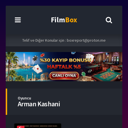
Film
Box
Telif ve Diğer Konular için :
boxreport@proton.me
Oyuncu
Arman Kashani