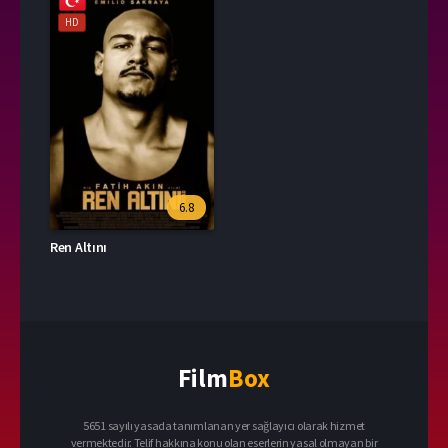
HD
6.8
Ren Altını
Film
Box
5651 sayılı yasada tanımlanan yer sağlayıcı olarak hizmet
vermektedir. Telif hakkına konu olan eserlerin yasal olmayan bir