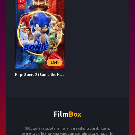
HD
7.545
Kirpi Sonic 2 (Sonic the Hedgehog 2)
Film
Box
5651 sayılı yasada tanımlanan yer sağlayıcı olarak hizmet
vermektedir. Telif hakkına konu olan eserlerin yasal olmayan bir