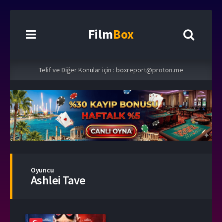
Film
Box
Telif ve Diğer Konular için :
boxreport@proton.me
Oyuncu
Ashlei Tave