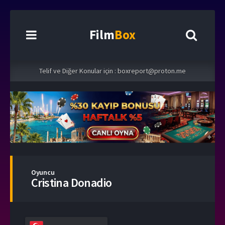
Film
Box
Telif ve Diğer Konular için :
boxreport@proton.me
Oyuncu
Cristina Donadio