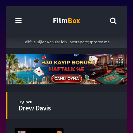
Film
Box
Telif ve Diğer Konular için :
boxreport@proton.me
Oyuncu
Drew Davis