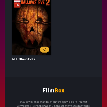
HD
4.7
All Hallows Eve 2
Film
Box
5651 sayılı yasada tanımlanan yer sağlayıcı olarak hizmet
vermektedir. Telif hakkına konu olan eserlerin yasal olmayan bir