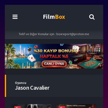
Film
Box
Telif ve Diğer Konular için :
boxreport@proton.me
Oyuncu
Jason Cavalier