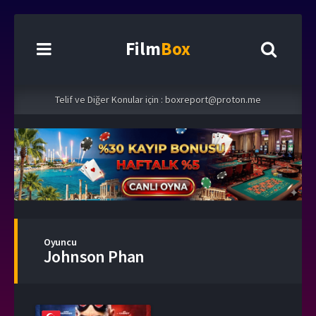
Film
Box
Telif ve Diğer Konular için :
boxreport@proton.me
Oyuncu
Johnson Phan