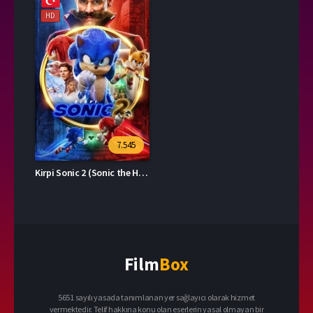
HD
7.545
Kirpi Sonic 2 (Sonic the Hedgehog 2)
Film
Box
5651 sayılı yasada tanımlanan yer sağlayıcı olarak hizmet
vermektedir. Telif hakkına konu olan eserlerin yasal olmayan bir