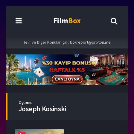
Film
Box
Telif ve Diğer Konular için :
boxreport@proton.me
Oyuncu
Joseph Kosinski