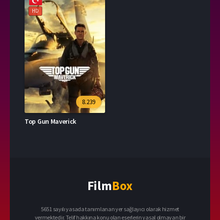
HD
8.239
Top Gun Maverick
Film
Box
5651 sayılı yasada tanımlanan yer sağlayıcı olarak hizmet
vermektedir. Telif hakkına konu olan eserlerin yasal olmayan bir