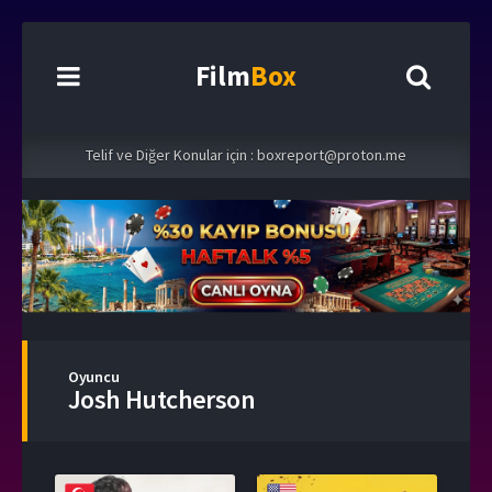
Film
Box
Telif ve Diğer Konular için :
boxreport@proton.me
Oyuncu
Josh Hutcherson