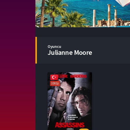
Oyuncu
Julianne Moore
1080p