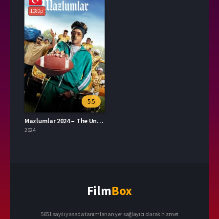
1080p
5.5
Mazlumlar 2024 – The Underdoggs 1080p Turkce Dublaj izle
2024
Film
Box
5651 sayılı yasada tanımlanan yer sağlayıcı olarak hizmet