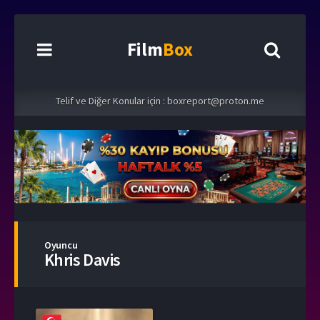
Film
Box
Telif ve Diğer Konular için :
boxreport@proton.me
Oyuncu
Khris Davis