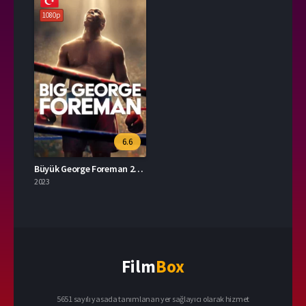
1080p
6.6
Büyük George Foreman 2023 – Big George Foreman 1080p Turkce Dublaj izle
2023
Film
Box
5651 sayılı yasada tanımlanan yer sağlayıcı olarak hizmet