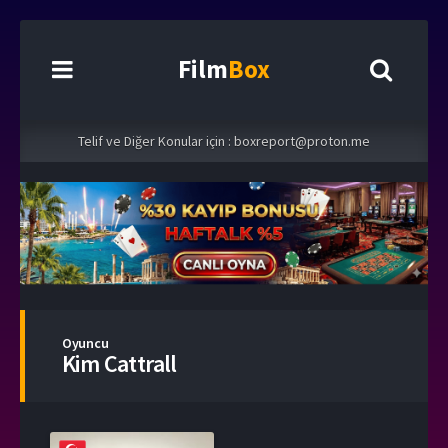
Film
Box
Telif ve Diğer Konular için :
boxreport@proton.me
Oyuncu
Kim Cattrall