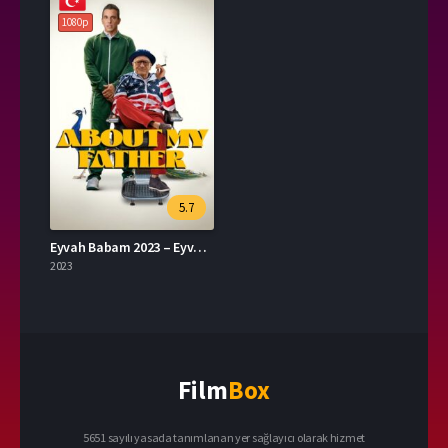
1080p
5.7
Eyvah Babam 2023 – Eyvah Babam 1080p Turkce Dublaj izle
2023
Film
Box
5651 sayılı yasada tanımlanan yer sağlayıcı olarak hizmet