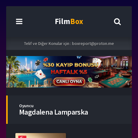
Film
Box
Telif ve Diğer Konular için :
boxreport@proton.me
Oyuncu
Magdalena Lamparska