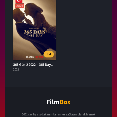
1080p
8.4
365 Gün 2 2022 – 365 Days: This Day 1080p Turkce Dublaj izle
2022
Film
Box
5651 sayılı yasada tanımlanan yer sağlayıcı olarak hizmet