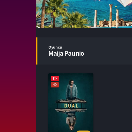
Oyuncu
Maija Paunio
HD