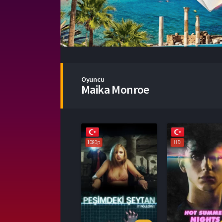
Oyuncu
Maika Monroe
1080p
HD