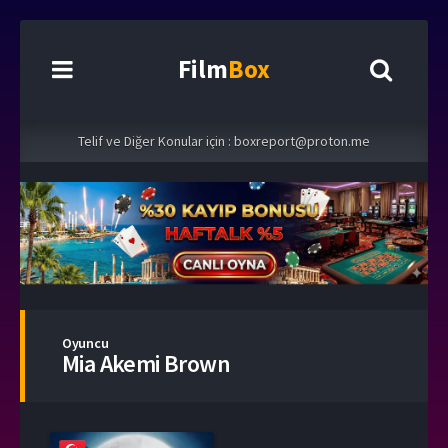
Film
Box
Telif ve Diğer Konular için :
boxreport@proton.me
Oyuncu
Mia Akemi Brown