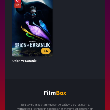
HD
6.6
Orion ve Karanlık
Film
Box
5651 sayılı yasada tanımlanan yer sağlayıcı olarak hizmet
vermektedir. Telif hakkına konu olan eserlerin yasal olmayan bir