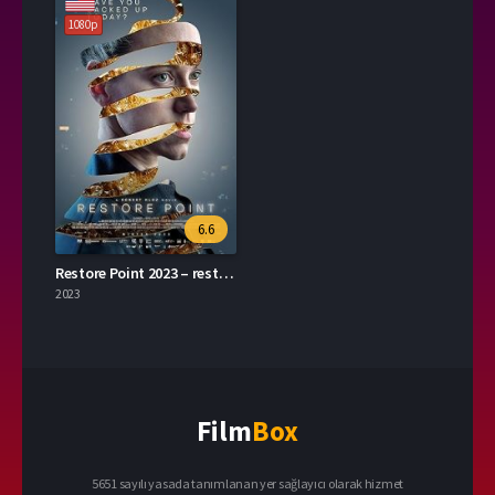
1080p
6.6
Restore Point 2023 – restore point 1080p Turkce Altyazi izle
2023
Film
Box
5651 sayılı yasada tanımlanan yer sağlayıcı olarak hizmet