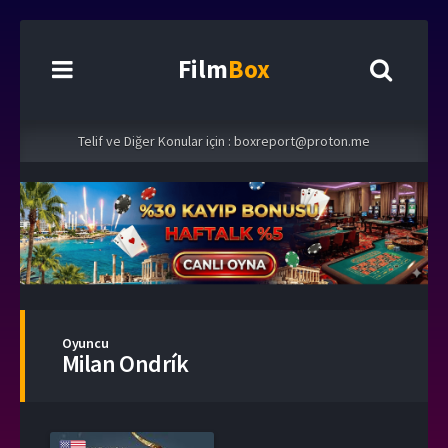
Film
Box
Telif ve Diğer Konular için :
boxreport@proton.me
Oyuncu
Milan Ondrík