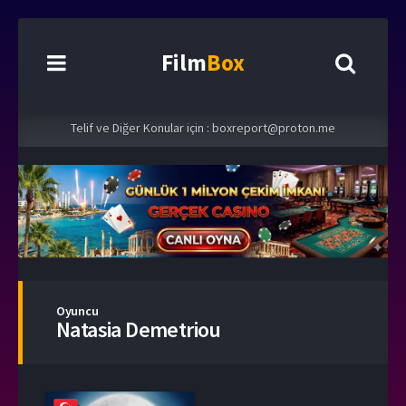
Film
Box
Telif ve Diğer Konular için :
boxreport@proton.me
Oyuncu
Natasia Demetriou