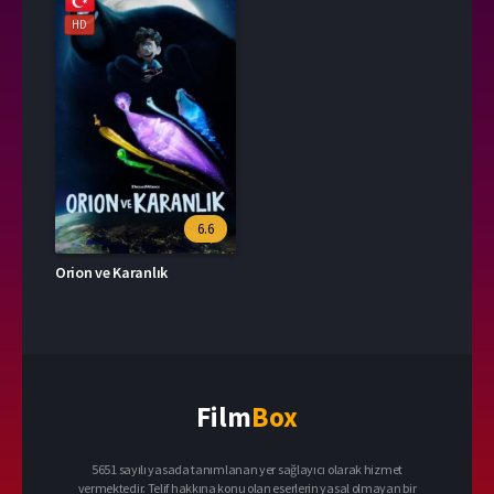
HD
6.6
Orion ve Karanlık
Film
Box
5651 sayılı yasada tanımlanan yer sağlayıcı olarak hizmet
vermektedir. Telif hakkına konu olan eserlerin yasal olmayan bir