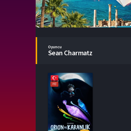
Oyuncu
Sean Charmatz
HD