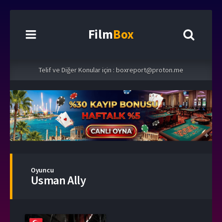
Film
Box
Telif ve Diğer Konular için :
boxreport@proton.me
Oyuncu
Usman Ally