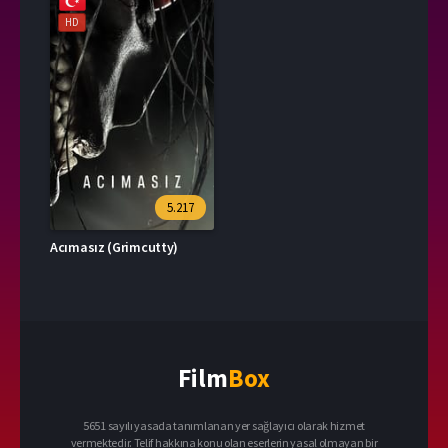
HD
5.217
Acımasız (Grimcutty)
Film
Box
5651 sayılı yasada tanımlanan yer sağlayıcı olarak hizmet
vermektedir. Telif hakkına konu olan eserlerin yasal olmayan bir