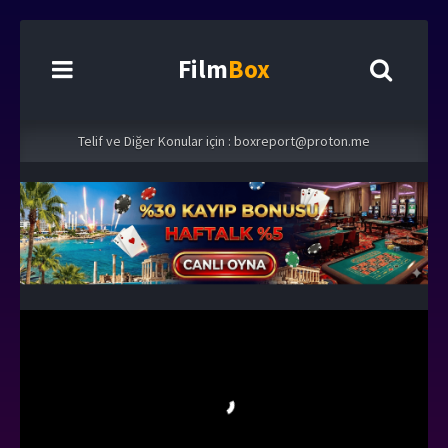
Film
Box
Telif ve Diğer Konular için :
boxreport@proton.me