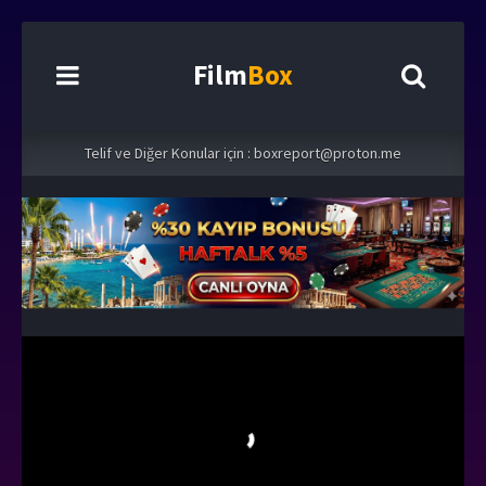
Film
Box
Telif ve Diğer Konular için :
boxreport@proton.me