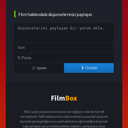
Film hakkındaki düşüncelerinizi paylaşın
Spoiler
Gönder
Film
Box
5651 sayılı yasada tanımlanan yer sağlayıcı olarak hizmet
vermektedir. Telif hakkına konu olan eserlerin yasal olmayan bir
biçimde paylaşıldığını ve yasal haklarının çiğnendiğini düşünen
hak sahipleri veya meslek birlikleri, iletişim sayfasından bize