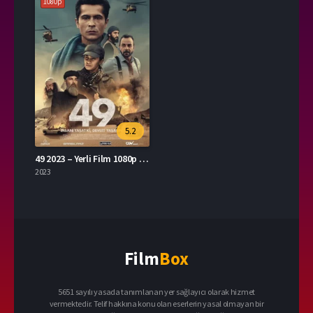
1080p
5.2
49 2023 – Yerli Film 1080p Turkce Dublaj izle
2023
Film
Box
5651 sayılı yasada tanımlanan yer sağlayıcı olarak hizmet
vermektedir. Telif hakkına konu olan eserlerin yasal olmayan bir