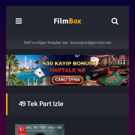
Film
Box
Telif ve Diğer Konular için :
boxreport@proton.me
49 Tek Part Izle