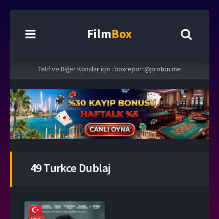
Film
Box
Telif ve Diğer Konular için :
boxreport@proton.me
49 Turkce Dublaj