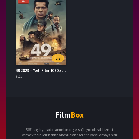
1080p
5.2
49 2023 – Yerli Film 1080p Turkce Dublaj izle
2023
Film
Box
5651 sayılı yasada tanımlanan yer sağlayıcı olarak hizmet
vermektedir. Telif hakkına konu olan eserlerin yasal olmayan bir