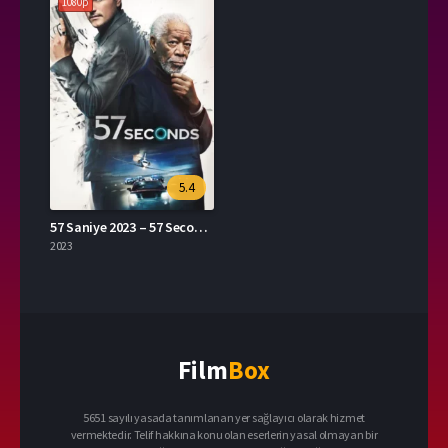
1080p
5.4
57 Saniye 2023 – 57 Seconds 1080p Turkce Dublaj izle
2023
Film
Box
5651 sayılı yasada tanımlanan yer sağlayıcı olarak hizmet
vermektedir. Telif hakkına konu olan eserlerin yasal olmayan bir