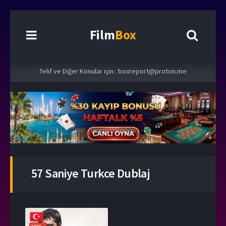
Film
Box
Telif ve Diğer Konular için :
boxreport@proton.me
57 Saniye Turkce Dublaj