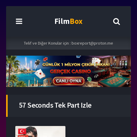
Film
Box
Telif ve Diğer Konular için :
boxreport@proton.me
57 Seconds Tek Part Izle