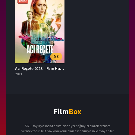
1080p
5.8
Acı Reçete 2023 – Pain Hustlers 1080p Turkce Dublaj izle
2023
Film
Box
5651 sayılı yasada tanımlanan yer sağlayıcı olarak hizmet
vermektedir. Telif hakkına konu olan eserlerin yasal olmayan bir