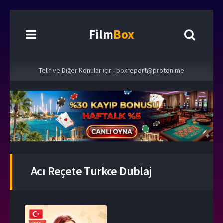
Film
Box
Telif ve Diğer Konular için :
boxreport@proton.me
Acı Reçete Turkce Dublaj