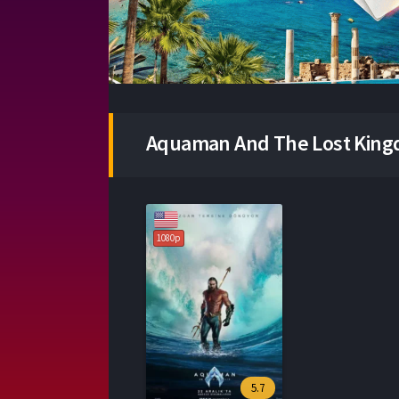
Aquaman And The Lost King
1080p
5.7