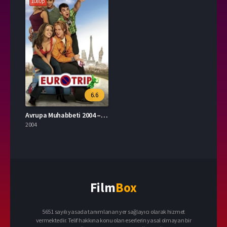
1080p
6.6
Avrupa Muhabbeti 2004 – EuroTrip 1080p Turkce Dublaj izle
2004
Film
Box
5651 sayılı yasada tanımlanan yer sağlayıcı olarak hizmet
vermektedir. Telif hakkına konu olan eserlerin yasal olmayan bir