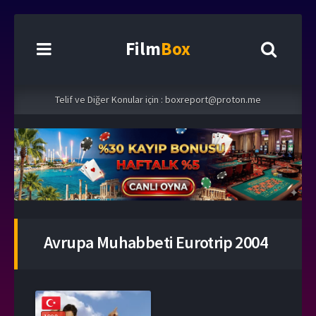
Film
Box
Telif ve Diğer Konular için :
boxreport@proton.me
Avrupa Muhabbeti Eurotrip 2004