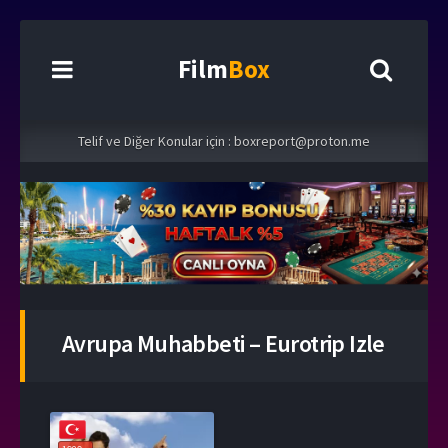
Film
Box
Telif ve Diğer Konular için :
boxreport@proton.me
Avrupa Muhabbeti – Eurotrip Izle