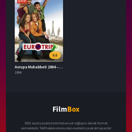
1080p
6.6
Avrupa Muhabbeti 2004 – EuroTrip 1080p Turkce Dublaj izle
2004
Film
Box
5651 sayılı yasada tanımlanan yer sağlayıcı olarak hizmet
vermektedir. Telif hakkına konu olan eserlerin yasal olmayan bir