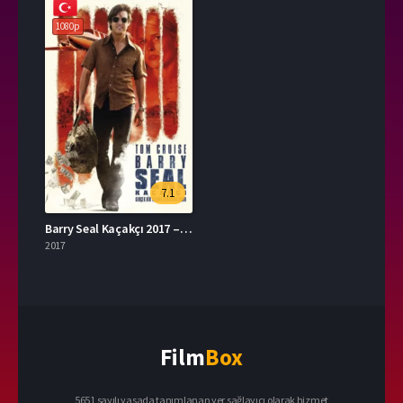
1080p
7.1
Barry Seal Kaçakçı 2017 – American Made 1080p Turkce Dublaj izle
2017
Film
Box
5651 sayılı yasada tanımlanan yer sağlayıcı olarak hizmet