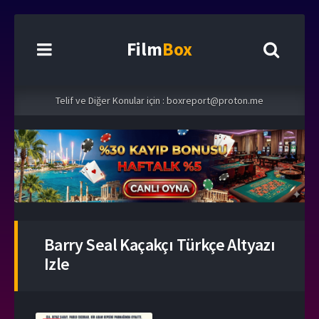
Film
Box
Telif ve Diğer Konular için :
boxreport@proton.me
Barry Seal Kaçakçı Türkçe Altyazı
Izle