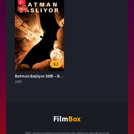
1080p
8.2
Batman Başlıyor 2005 – Batman Begins 1080p Turkce Dublaj izle
2005
Film
Box
5651 sayılı yasada tanımlanan yer sağlayıcı olarak hizmet