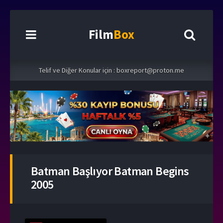
Film
Box
Telif ve Diğer Konular için :
boxreport@proton.me
Batman Başlıyor Batman Begins
2005