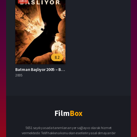
1080p
8.2
Batman Başlıyor 2005 – Batman Begins 1080p Turkce Dublaj izle
2005
Film
Box
5651 sayılı yasada tanımlanan yer sağlayıcı olarak hizmet
vermektedir. Telif hakkına konu olan eserlerin yasal olmayan bir