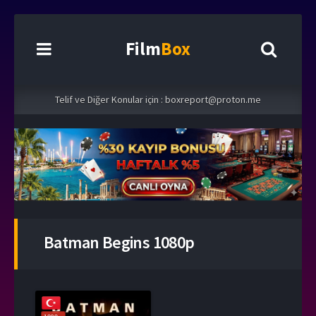
Film
Box
Telif ve Diğer Konular için :
boxreport@proton.me
Batman Begins 1080p